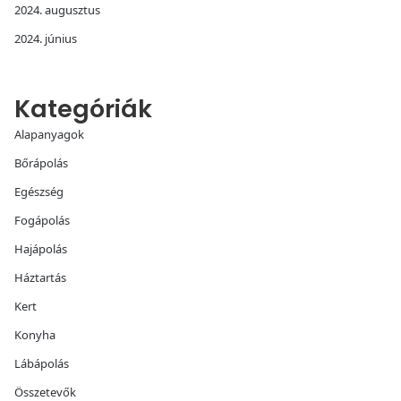
2024. augusztus
2024. június
Kategóriák
Alapanyagok
Bőrápolás
Egészség
Fogápolás
Hajápolás
Háztartás
Kert
Konyha
Lábápolás
Összetevők