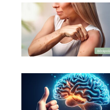
Bőrápol