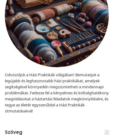
Üdvözöljük a Házi Praktikák világában! Bemutatjuk a
legújabb és leghasznosabb házi praktikákat, amelyek
segítségével könnyedén megszüntetheti a mindennapi
problémákat. Fedezze fel a kényelmes és költséghatékony
megoldásokat a háztartási feladatok megkönnyítésére, és
tegye az életét egyszerűbbé a Házi Praktikák
útmutatásaival!
Szöveg