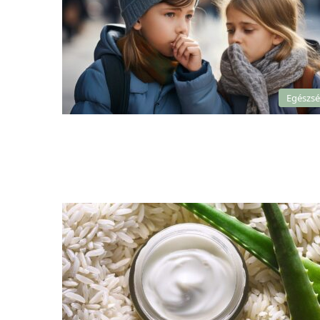
Egészs