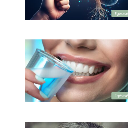
Egészs
Egészs