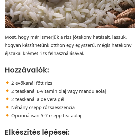
Most, hogy már ismerjük a rizs jótékony hatásait, lássuk,
hogyan készíthetünk otthon egy egyszerű, mégis hatékony
éjszakai krémet rizs felhasználásával.
Hozzávalók:
2 evőkanál főtt rizs
2 teáskanál E-vitamin olaj vagy mandulaolaj
2 teáskanál aloe vera gél
Néhány csepp rózsaesszencia
Opcionálisan 5-7 csepp teafaolaj
Elkészítés lépései: