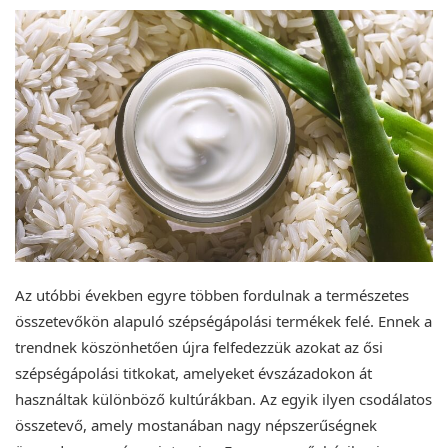
Az utóbbi években egyre többen fordulnak a természetes
összetevőkön alapuló szépségápolási termékek felé. Ennek a
trendnek köszönhetően újra felfedezzük azokat az ősi
szépségápolási titkokat, amelyeket évszázadokon át
használtak különböző kultúrákban. Az egyik ilyen csodálatos
összetevő, amely mostanában nagy népszerűségnek