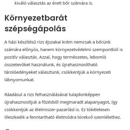
kiváló választás az érett bőr számára is.
Környezetbarát
szépségápolás
A házi készítésű rizs éjszakai krém nemcsak a bőrünk
számára előnyös, hanem környezetvédelmi szempontból is
pozitív választás. Azzal, hogy természetes, lebomló
összetevőket használunk, és újrahasznosítható
tárolóedényeket választunk, csökkentjük a környezeti
lábnyomunkat.
Ráadásul a rizs felhasználásával tulajdonképpen
újrahasznosítjuk a főzésből megmaradt alapanyagot, így
csökkentjük az élelmiszer-pazarlást is. Ez tökéletesen
illeszkedik a fenntartható életmódra törekvő szemlélethez.