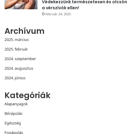
Védekezzünk természetesen és olcsón
a vérszívók ellen!
február 24, 2025
Archívum
2025. március
2025. február
2024. szeptember
2024. augusztus
2024. június
Kategóriák
Alapanyagok
Bőrápolás
Egészség
Fogápolás