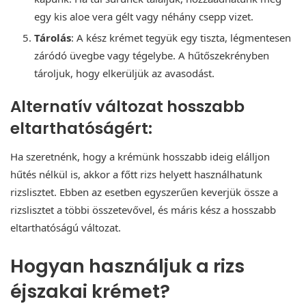
egy kis aloe vera gélt vagy néhány csepp vizet.
Tárolás
: A kész krémet tegyük egy tiszta, légmentesen
záródó üvegbe vagy tégelybe. A hűtőszekrényben
tároljuk, hogy elkerüljük az avasodást.
Alternatív változat hosszabb
eltarthatóságért:
Ha szeretnénk, hogy a krémünk hosszabb ideig elálljon
hűtés nélkül is, akkor a főtt rizs helyett használhatunk
rizslisztet. Ebben az esetben egyszerűen keverjük össze a
rizslisztet a többi összetevővel, és máris kész a hosszabb
eltarthatóságú változat.
Hogyan használjuk a rizs
éjszakai krémet?