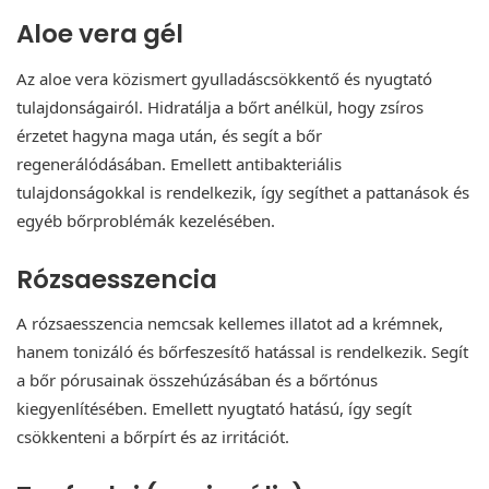
Aloe vera gél
Az aloe vera közismert gyulladáscsökkentő és nyugtató
tulajdonságairól. Hidratálja a bőrt anélkül, hogy zsíros
érzetet hagyna maga után, és segít a bőr
regenerálódásában. Emellett antibakteriális
tulajdonságokkal is rendelkezik, így segíthet a pattanások és
egyéb bőrproblémák kezelésében.
Rózsaesszencia
A rózsaesszencia nemcsak kellemes illatot ad a krémnek,
hanem tonizáló és bőrfeszesítő hatással is rendelkezik. Segít
a bőr pórusainak összehúzásában és a bőrtónus
kiegyenlítésében. Emellett nyugtató hatású, így segít
csökkenteni a bőrpírt és az irritációt.