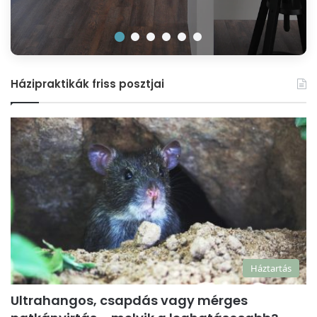
Házipraktikák friss posztjai
Háztartás
Ultrahangos, csapdás vagy mérges