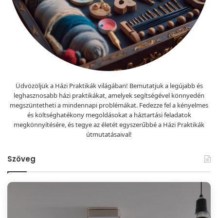
Üdvözöljük a Házi Praktikák világában! Bemutatjuk a legújabb és
leghasznosabb házi praktikákat, amelyek segítségével könnyedén
megszüntetheti a mindennapi problémákat. Fedezze fel a kényelmes
és költséghatékony megoldásokat a háztartási feladatok
megkönnyítésére, és tegye az életét egyszerűbbé a Házi Praktikák
útmutatásaival!
Szöveg