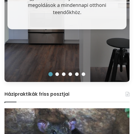
megoldások a mindennapi otthoni
teendőkhöz.
Házipraktikák friss posztjai