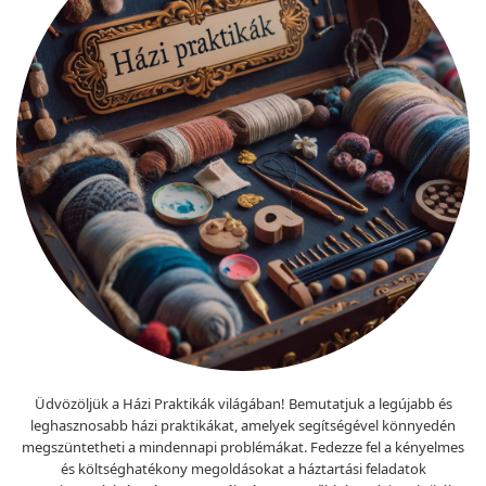
Üdvözöljük a Házi Praktikák világában! Bemutatjuk a legújabb és
leghasznosabb házi praktikákat, amelyek segítségével könnyedén
megszüntetheti a mindennapi problémákat. Fedezze fel a kényelmes
és költséghatékony megoldásokat a háztartási feladatok