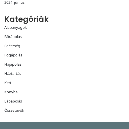
2024. június
Kategóriák
Alapanyagok
Bőrápolás
Egészség
Fogápolás
Hajápolás
Háztartás
Kert
Konyha
Lábápolás
Összetevők