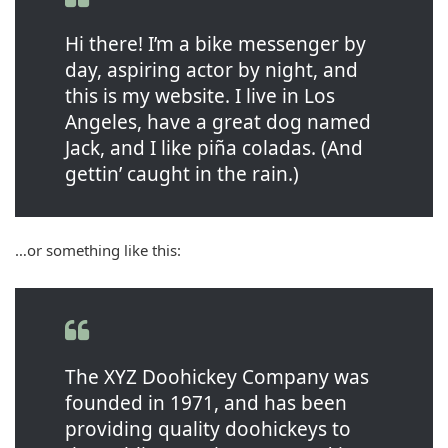
Hi there! I’m a bike messenger by
day, aspiring actor by night, and
this is my website. I live in Los
Angeles, have a great dog named
Jack, and I like piña coladas. (And
gettin’ caught in the rain.)
…or something like this:
The XYZ Doohickey Company was
founded in 1971, and has been
providing quality doohickeys to