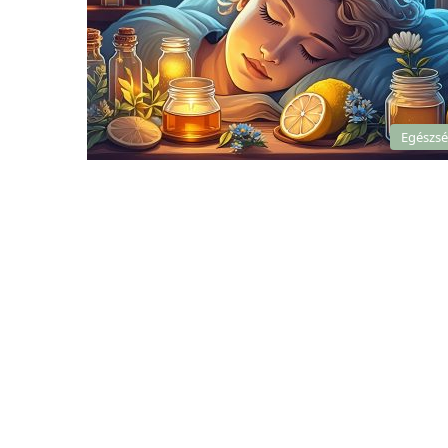
Egészs