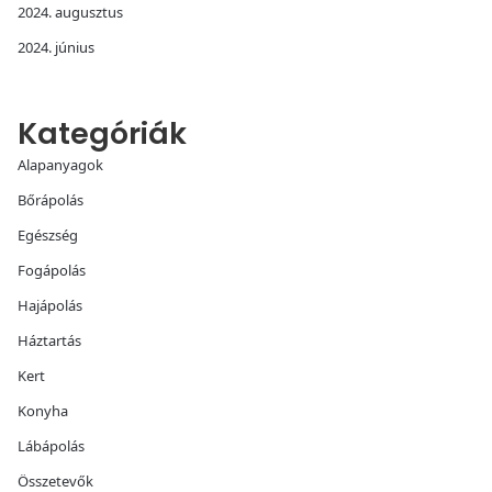
2024. augusztus
2024. június
Kategóriák
Alapanyagok
Bőrápolás
Egészség
Fogápolás
Hajápolás
Háztartás
Kert
Konyha
Lábápolás
Összetevők