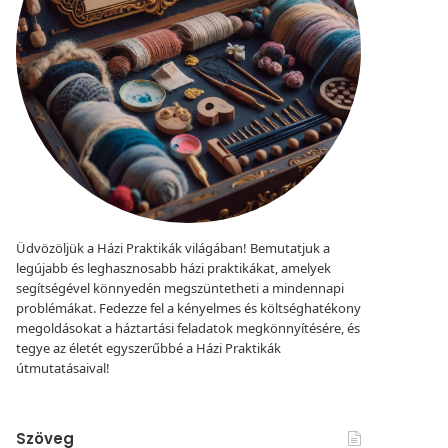
Üdvözöljük a Házi Praktikák világában! Bemutatjuk a
legújabb és leghasznosabb házi praktikákat, amelyek
segítségével könnyedén megszüntetheti a mindennapi
problémákat. Fedezze fel a kényelmes és költséghatékony
megoldásokat a háztartási feladatok megkönnyítésére, és
tegye az életét egyszerűbbé a Házi Praktikák
útmutatásaival!
Szöveg