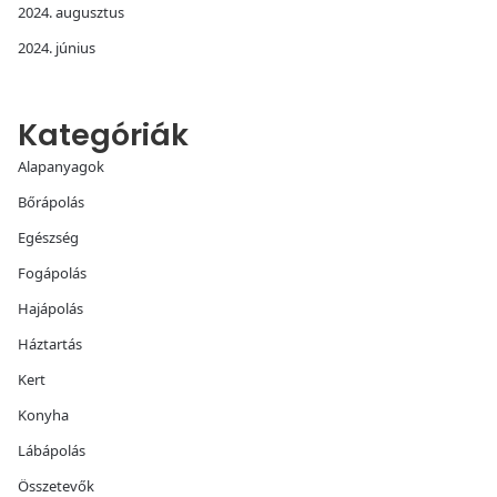
2024. augusztus
2024. június
Kategóriák
Alapanyagok
Bőrápolás
Egészség
Fogápolás
Hajápolás
Háztartás
Kert
Konyha
Lábápolás
Összetevők