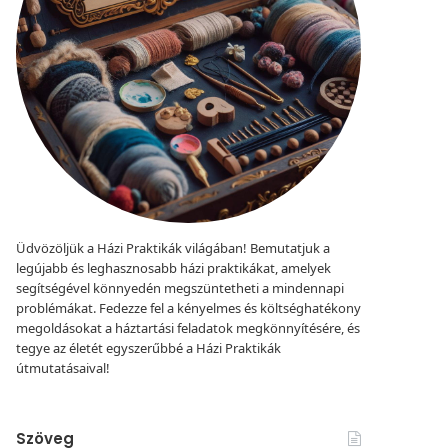
Üdvözöljük a Házi Praktikák világában! Bemutatjuk a
legújabb és leghasznosabb házi praktikákat, amelyek
segítségével könnyedén megszüntetheti a mindennapi
problémákat. Fedezze fel a kényelmes és költséghatékony
megoldásokat a háztartási feladatok megkönnyítésére, és
tegye az életét egyszerűbbé a Házi Praktikák
útmutatásaival!
Szöveg