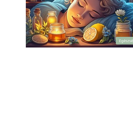
Egészs