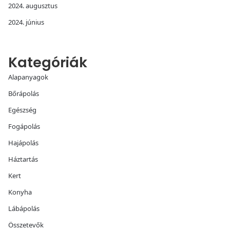
2024. augusztus
2024. június
Kategóriák
Alapanyagok
Bőrápolás
Egészség
Fogápolás
Hajápolás
Háztartás
Kert
Konyha
Lábápolás
Összetevők