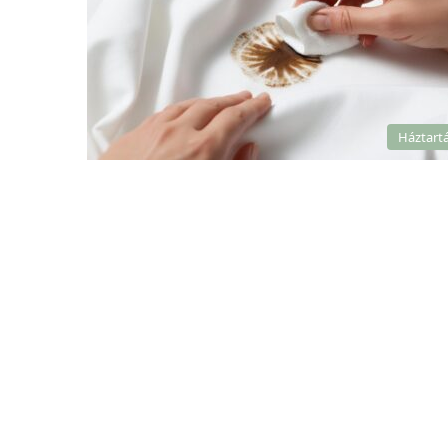
Háztart