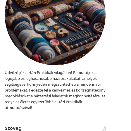
Üdvözöljük a Házi Praktikák világában! Bemutatjuk a
legújabb és leghasznosabb házi praktikákat, amelyek
segítségével könnyedén megszüntetheti a mindennapi
problémákat. Fedezze fel a kényelmes és költséghatékony
megoldásokat a háztartási feladatok megkönnyítésére, és
tegye az életét egyszerűbbé a Házi Praktikák
útmutatásaival!
Szöveg