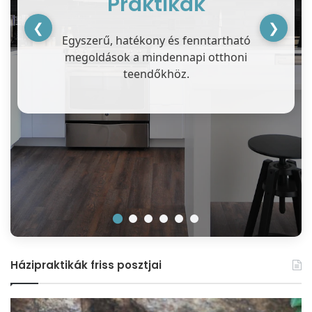
Praktikák
❮
❯
Egyszerű, hatékony és fenntartható
megoldások a mindennapi otthoni
teendőkhöz.
Házipraktikák friss posztjai