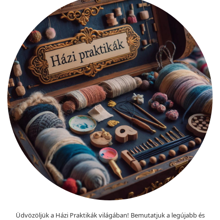
Üdvözöljük a Házi Praktikák világában! Bemutatjuk a legújabb és