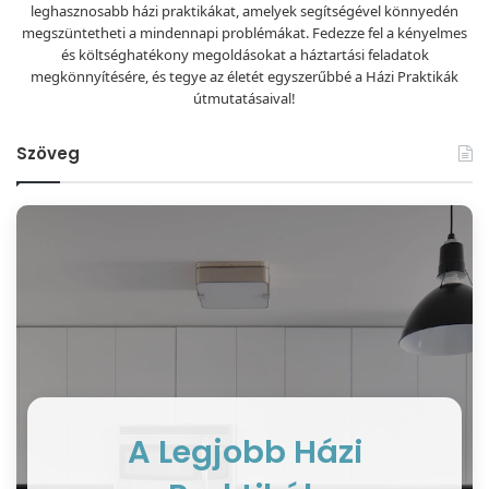
leghasznosabb házi praktikákat, amelyek segítségével könnyedén
megszüntetheti a mindennapi problémákat. Fedezze fel a kényelmes
és költséghatékony megoldásokat a háztartási feladatok
megkönnyítésére, és tegye az életét egyszerűbbé a Házi Praktikák
útmutatásaival!
Szöveg
A Legjobb Házi