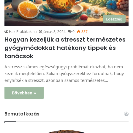
Egészség
HaziPraktikak.hu
június 8, 2024
0
837
Hogyan kezeljük a stresszt természetes
gyógymódokkal: hatékony tippek és
tanácsok
A stressz számos egészségügyi problémát okozhat, ha nem
kezelik megfelelően. Sokan gyógyszerekhez fordulnak, hogy
enyhítsék a stresszt, azonban számos természetes…
Bővebben »
Bemutatkozás