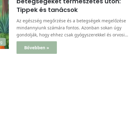
betegségeket természetes úton:
Tippek és tanácsok
Az egészség megőrzése és a betegségek megelőzése
mindannyiunk számára fontos. Azonban sokan úgy
gondolják, hogy ehhez csak gyógyszerekkel és orvosi…
ég
Bővebben »