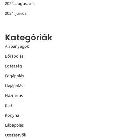
2024. augusztus
2024. június
Kategóriák
Alapanyagok
Bőrápolás
Egészség
Fogápolás
Hajápolás
Háztartás
Kert
Konyha
Lábápolás
Összetevők