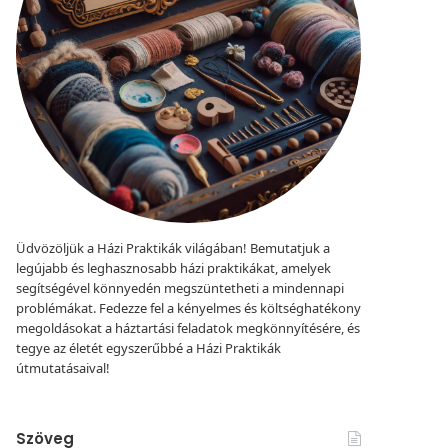
Üdvözöljük a Házi Praktikák világában! Bemutatjuk a
legújabb és leghasznosabb házi praktikákat, amelyek
segítségével könnyedén megszüntetheti a mindennapi
problémákat. Fedezze fel a kényelmes és költséghatékony
megoldásokat a háztartási feladatok megkönnyítésére, és
tegye az életét egyszerűbbé a Házi Praktikák
útmutatásaival!
Szöveg