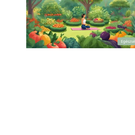
Egészs