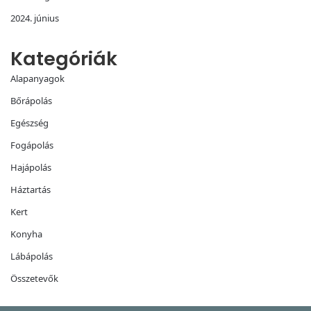
2024. június
Kategóriák
Alapanyagok
Bőrápolás
Egészség
Fogápolás
Hajápolás
Háztartás
Kert
Konyha
Lábápolás
Összetevők