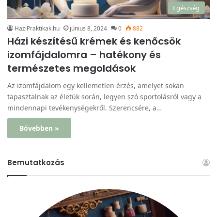
Egészség
HaziPraktikak.hu
június 8, 2024
0
882
Házi készítésű krémek és kenőcsök
izomfájdalomra – hatékony és
természetes megoldások
Az izomfájdalom egy kellemetlen érzés, amelyet sokan
tapasztalnak az életük során, legyen szó sportolásról vagy a
mindennapi tevékenységekről. Szerencsére, a…
Bővebben »
Bemutatkozás