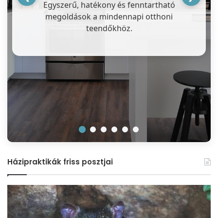
Egyszerű, hatékony és fenntartható
megoldások a mindennapi otthoni
teendőkhöz.
Házipraktikák friss posztjai