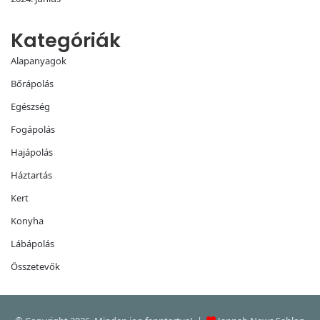
Kategóriák
Alapanyagok
Bőrápolás
Egészség
Fogápolás
Hajápolás
Háztartás
Kert
Konyha
Lábápolás
Összetevők