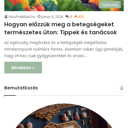
Egészség
HaziPraktikak.hu
június 8, 2024
0
805
Hogyan előzzük meg a betegségeket
természetes úton: Tippek és tanácsok
Az egészség megőrzése és a betegségek megelőzése
mindannyiunk számára fontos. Azonban sokan úgy gondolják,
hogy ehhez csak gyógyszerekkel és orvosi…
Bővebben »
Bemutatkozás