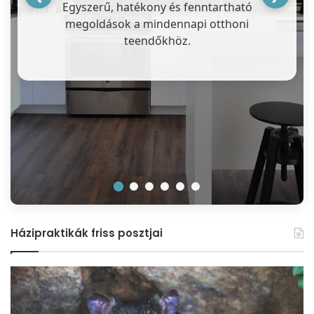
Egyszerű, hatékony és fenntartható
megoldások a mindennapi otthoni
teendőkhöz.
Házipraktikák friss posztjai