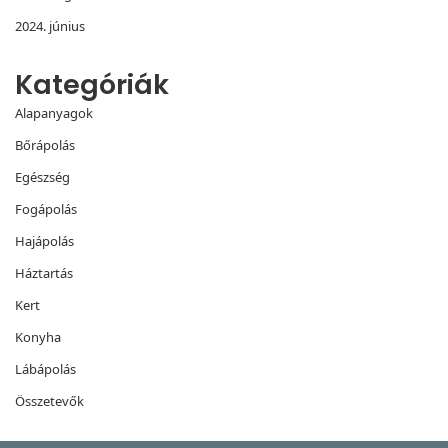
2024. június
Kategóriák
Alapanyagok
Bőrápolás
Egészség
Fogápolás
Hajápolás
Háztartás
Kert
Konyha
Lábápolás
Összetevők