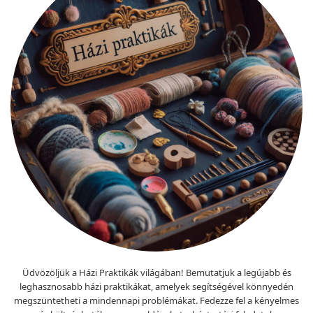
Üdvözöljük a Házi Praktikák világában! Bemutatjuk a legújabb és
leghasznosabb házi praktikákat, amelyek segítségével könnyedén
megszüntetheti a mindennapi problémákat. Fedezze fel a kényelmes