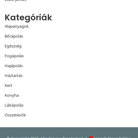
Kategóriák
Alapanyagok
Bőrápolás
Egészség
Fogápolás
Hajápolás
Háztartás
Kert
Konyha
Lábápolás
Összetevők