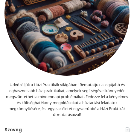
Üdvözöljük a Házi Praktikák világában! Bemutatjuk a legújabb és
leghasznosabb házi praktikákat, amelyek segítségével könnyedén
megszüntetheti a mindennapi problémákat. Fedezze fel a kényelmes
és költséghatékony megoldásokat a háztartási feladatok
megkönnyítésére, és tegye az életét egyszerűbbé a Házi Praktikák
útmutatásaival!
Szöveg