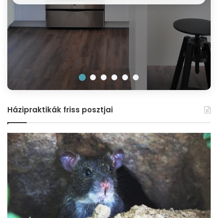
Házipraktikák friss posztjai