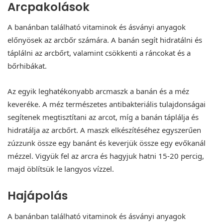
Arcpakolások
A banánban található vitaminok és ásványi anyagok
előnyösek az arcbőr számára. A banán segít hidratálni és
táplálni az arcbőrt, valamint csökkenti a ráncokat és a
bőrhibákat.
Az egyik leghatékonyabb arcmaszk a banán és a méz
keveréke. A méz természetes antibakteriális tulajdonságai
segítenek megtisztítani az arcot, míg a banán táplálja és
hidratálja az arcbőrt. A maszk elkészítéséhez egyszerűen
zúzzunk össze egy banánt és keverjük össze egy evőkanál
mézzel. Vigyük fel az arcra és hagyjuk hatni 15-20 percig,
majd öblítsük le langyos vízzel.
Hajápolás
A banánban található vitaminok és ásványi anyagok