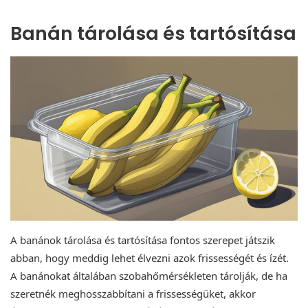
Banán tárolása és tartósítása
A banánok tárolása és tartósítása fontos szerepet játszik
abban, hogy meddig lehet élvezni azok frissességét és ízét.
A banánokat általában szobahőmérsékleten tárolják, de ha
szeretnék meghosszabbítani a frissességüket, akkor