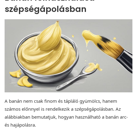
szépségápolásban
A banán nem csak finom és tápláló gyümölcs, hanem
számos előnnyel is rendelkezik a szépségápolásban. Az
alábbiakban bemutatjuk, hogyan használható a banán arc-
és hajápolásra.