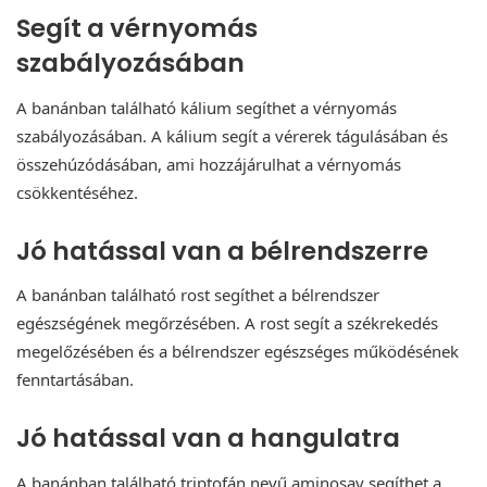
Segít a vérnyomás
szabályozásában
A banánban található kálium segíthet a vérnyomás
szabályozásában. A kálium segít a vérerek tágulásában és
összehúzódásában, ami hozzájárulhat a vérnyomás
csökkentéséhez.
Jó hatással van a bélrendszerre
A banánban található rost segíthet a bélrendszer
egészségének megőrzésében. A rost segít a székrekedés
megelőzésében és a bélrendszer egészséges működésének
fenntartásában.
Jó hatással van a hangulatra
A banánban található triptofán nevű aminosav segíthet a