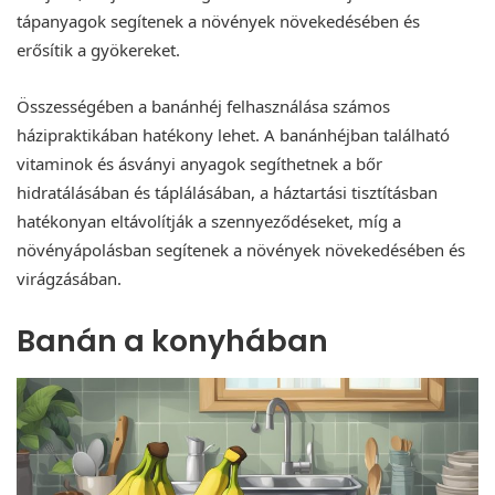
tápanyagok segítenek a növények növekedésében és
erősítik a gyökereket.
Összességében a banánhéj felhasználása számos
házipraktikában hatékony lehet. A banánhéjban található
vitaminok és ásványi anyagok segíthetnek a bőr
hidratálásában és táplálásában, a háztartási tisztításban
hatékonyan eltávolítják a szennyeződéseket, míg a
növényápolásban segítenek a növények növekedésében és
virágzásában.
Banán a konyhában