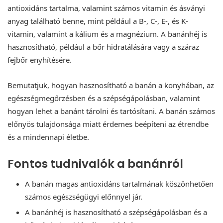
antioxidáns tartalma, valamint számos vitamin és ásványi
anyag található benne, mint például a B-, C-, E-, és K-
vitamin, valamint a kálium és a magnézium. A banánhéj is
hasznosítható, például a bőr hidratálására vagy a száraz
fejbőr enyhítésére.
Bemutatjuk, hogyan hasznosítható a banán a konyhában, az
egészségmegőrzésben és a szépségápolásban, valamint
hogyan lehet a banánt tárolni és tartósítani. A banán számos
előnyös tulajdonsága miatt érdemes beépíteni az étrendbe
és a mindennapi életbe.
Fontos tudnivalók a banánról
A banán magas antioxidáns tartalmának köszönhetően
számos egészségügyi előnnyel jár.
A banánhéj is hasznosítható a szépségápolásban és a