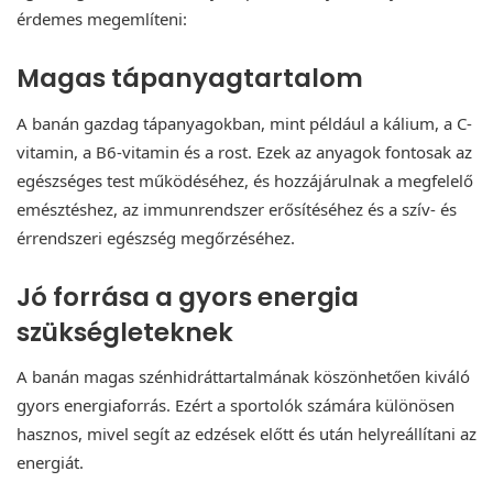
érdemes megemlíteni:
Magas tápanyagtartalom
A banán gazdag tápanyagokban, mint például a kálium, a C-
vitamin, a B6-vitamin és a rost. Ezek az anyagok fontosak az
egészséges test működéséhez, és hozzájárulnak a megfelelő
emésztéshez, az immunrendszer erősítéséhez és a szív- és
érrendszeri egészség megőrzéséhez.
Jó forrása a gyors energia
szükségleteknek
A banán magas szénhidráttartalmának köszönhetően kiváló
gyors energiaforrás. Ezért a sportolók számára különösen
hasznos, mivel segít az edzések előtt és után helyreállítani az
energiát.