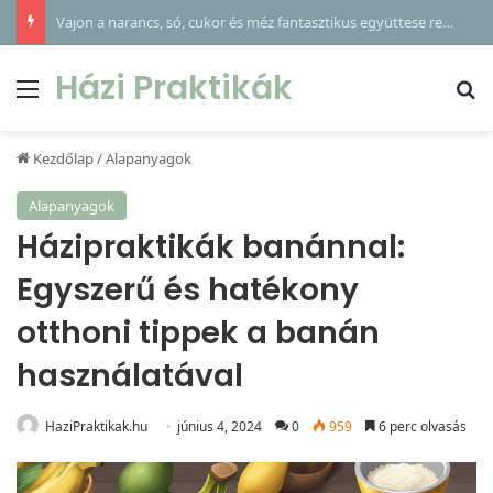
Kipróbáltad már ezt a rizses éjszakai krémet? – Házi kozmetikum a bársonyos bőrért
Házi Praktikák
Menü
Ke
Kezdőlap
/
Alapanyagok
Alapanyagok
Házipraktikák banánnal:
Egyszerű és hatékony
otthoni tippek a banán
használatával
HaziPraktikak.hu
június 4, 2024
0
959
6 perc olvasás