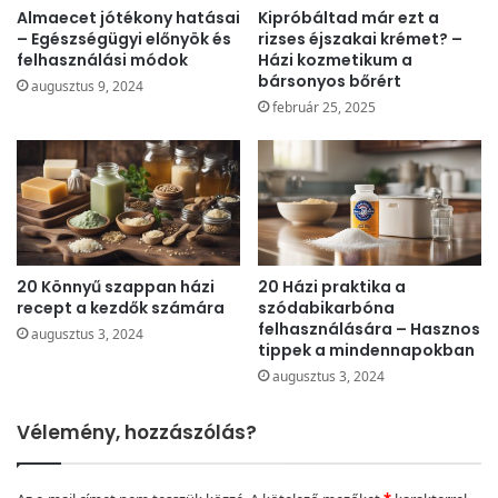
Almaecet jótékony hatásai
Kipróbáltad már ezt a
– Egészségügyi előnyök és
rizses éjszakai krémet? –
felhasználási módok
Házi kozmetikum a
bársonyos bőrért
augusztus 9, 2024
február 25, 2025
20 Könnyű szappan házi
20 Házi praktika a
recept a kezdők számára
szódabikarbóna
felhasználására – Hasznos
augusztus 3, 2024
tippek a mindennapokban
augusztus 3, 2024
Vélemény, hozzászólás?