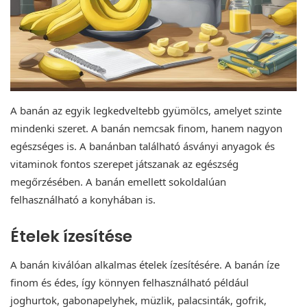
A banán az egyik legkedveltebb gyümölcs, amelyet szinte
mindenki szeret. A banán nemcsak finom, hanem nagyon
egészséges is. A banánban található ásványi anyagok és
vitaminok fontos szerepet játszanak az egészség
megőrzésében. A banán emellett sokoldalúan
felhasználható a konyhában is.
Ételek ízesítése
A banán kiválóan alkalmas ételek ízesítésére. A banán íze
finom és édes, így könnyen felhasználható például
joghurtok, gabonapelyhek, müzlik, palacsinták, gofrik,