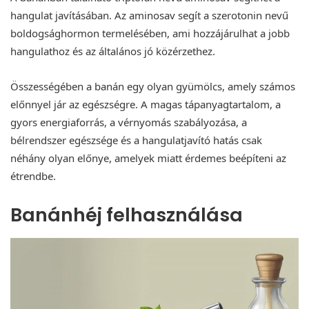
hangulat javításában. Az aminosav segít a szerotonin nevű
boldogsághormon termelésében, ami hozzájárulhat a jobb
hangulathoz és az általános jó közérzethez.
Összességében a banán egy olyan gyümölcs, amely számos
előnnyel jár az egészségre. A magas tápanyagtartalom, a
gyors energiaforrás, a vérnyomás szabályozása, a
bélrendszer egészsége és a hangulatjavító hatás csak
néhány olyan előnye, amelyek miatt érdemes beépíteni az
étrendbe.
Banánhéj felhasználása