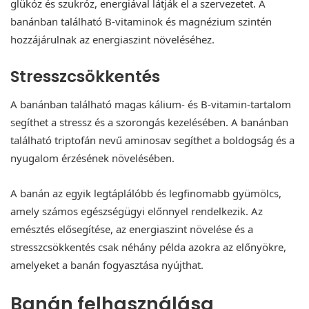
glükóz és szukróz, energiával látják el a szervezetet. A
banánban található B-vitaminok és magnézium szintén
hozzájárulnak az energiaszint növeléséhez.
Stresszcsökkentés
A banánban található magas kálium- és B-vitamin-tartalom
segíthet a stressz és a szorongás kezelésében. A banánban
található triptofán nevű aminosav segíthet a boldogság és a
nyugalom érzésének növelésében.
A banán az egyik legtáplálóbb és legfinomabb gyümölcs,
amely számos egészségügyi előnnyel rendelkezik. Az
emésztés elősegítése, az energiaszint növelése és a
stresszcsökkentés csak néhány példa azokra az előnyökre,
amelyeket a banán fogyasztása nyújthat.
Banán felhasználása