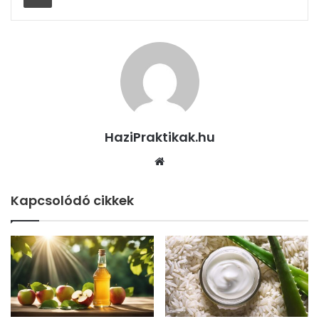
HaziPraktikak.hu
Honlap
Kapcsolódó cikkek