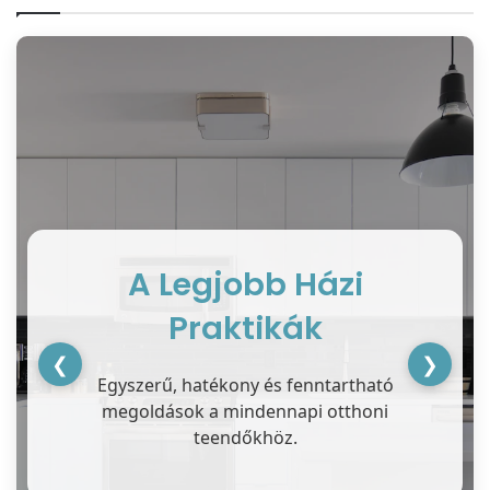
A Legjobb Házi
Praktikák
❮
❯
Egyszerű, hatékony és fenntartható
megoldások a mindennapi otthoni
teendőkhöz.