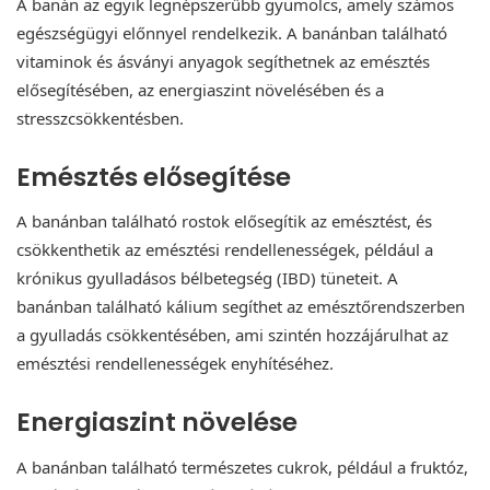
A banán az egyik legnépszerűbb gyümölcs, amely számos
egészségügyi előnnyel rendelkezik. A banánban található
vitaminok és ásványi anyagok segíthetnek az emésztés
elősegítésében, az energiaszint növelésében és a
stresszcsökkentésben.
Emésztés elősegítése
A banánban található rostok elősegítik az emésztést, és
csökkenthetik az emésztési rendellenességek, például a
krónikus gyulladásos bélbetegség (IBD) tüneteit. A
banánban található kálium segíthet az emésztőrendszerben
a gyulladás csökkentésében, ami szintén hozzájárulhat az
emésztési rendellenességek enyhítéséhez.
Energiaszint növelése
A banánban található természetes cukrok, például a fruktóz,