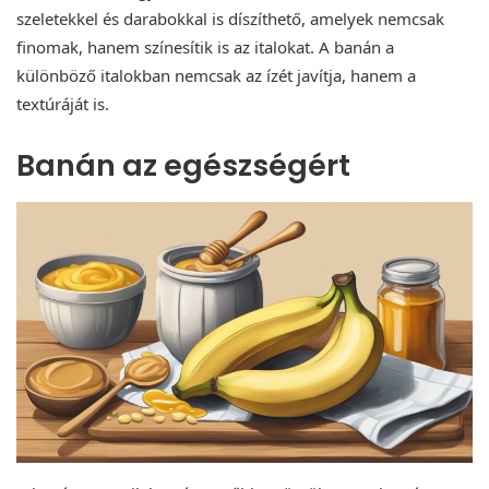
szeletekkel és darabokkal is díszíthető, amelyek nemcsak
finomak, hanem színesítik is az italokat. A banán a
különböző italokban nemcsak az ízét javítja, hanem a
textúráját is.
Banán az egészségért