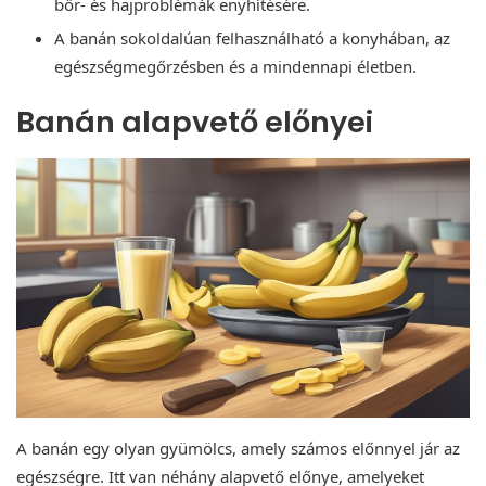
bőr- és hajproblémák enyhítésére.
A banán sokoldalúan felhasználható a konyhában, az
egészségmegőrzésben és a mindennapi életben.
Banán alapvető előnyei
A banán egy olyan gyümölcs, amely számos előnnyel jár az
egészségre. Itt van néhány alapvető előnye, amelyeket