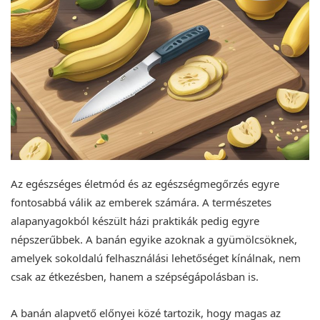
Az egészséges életmód és az egészségmegőrzés egyre
fontosabbá válik az emberek számára. A természetes
alapanyagokból készült házi praktikák pedig egyre
népszerűbbek. A banán egyike azoknak a gyümölcsöknek,
amelyek sokoldalú felhasználási lehetőséget kínálnak, nem
csak az étkezésben, hanem a szépségápolásban is.
A banán alapvető előnyei közé tartozik, hogy magas az