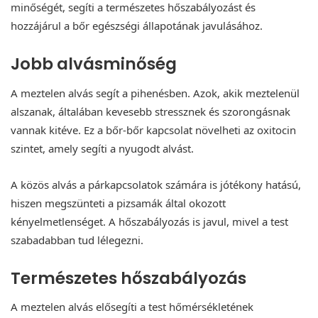
minőségét, segíti a természetes hőszabályozást és
hozzájárul a bőr egészségi állapotának javulásához.
Jobb alvásminőség
A meztelen alvás segít a pihenésben. Azok, akik meztelenül
alszanak, általában kevesebb stressznek és szorongásnak
vannak kitéve. Ez a bőr-bőr kapcsolat növelheti az oxitocin
szintet, amely segíti a nyugodt alvást.
A közös alvás a párkapcsolatok számára is jótékony hatású,
hiszen megszünteti a pizsamák által okozott
kényelmetlenséget. A hőszabályozás is javul, mivel a test
szabadabban tud lélegezni.
Természetes hőszabályozás
A meztelen alvás elősegíti a test hőmérsékletének