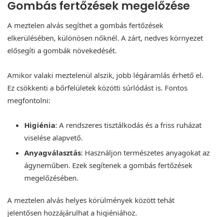
Gombás fertőzések megelőzése
A meztelen alvás segíthet a gombás fertőzések
elkerülésében, különösen nőknél. A zárt, nedves környezet
elősegíti a gombák növekedését.
Amikor valaki meztelenül alszik, jobb légáramlás érhető el.
Ez csökkenti a bőrfelületek közötti súrlódást is. Fontos
megfontolni:
Higiénia
: A rendszeres tisztálkodás és a friss ruházat
viselése alapvető.
Anyagválasztás
: Használjon természetes anyagokat az
ágyneműben. Ezek segítenek a gombás fertőzések
megelőzésében.
A meztelen alvás helyes körülmények között tehát
jelentősen hozzájárulhat a higiéniához.