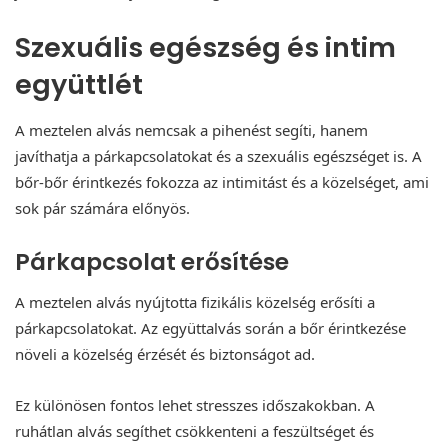
Szexuális egészség és intim
együttlét
A meztelen alvás nemcsak a pihenést segíti, hanem
javíthatja a párkapcsolatokat és a szexuális egészséget is. A
bőr-bőr érintkezés fokozza az intimitást és a közelséget, ami
sok pár számára előnyös.
Párkapcsolat erősítése
A meztelen alvás nyújtotta fizikális közelség erősíti a
párkapcsolatokat. Az együttalvás során a bőr érintkezése
növeli a közelség érzését és biztonságot ad.
Ez különösen fontos lehet stresszes időszakokban. A
ruhátlan alvás segíthet csökkenteni a feszültséget és