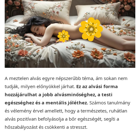
A meztelen alvás egyre népszerűbb téma, ám sokan nem
tudják, milyen előnyökkel járhat.
Ez az alvási forma
hozzájárulhat a jobb alvásminőséghez, a testi
egészséghez és a mentális jóléthez.
Számos tanulmány
és vélemény érvel amellett, hogy a természetes, ruhátlan
alvás pozitívan befolyásolja a bőr egészségét, segíti a
hőszabályozást és csökkenti a stresszt.