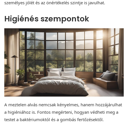
személyes jólét és az önértékelés szintje is javulhat.
Higiénés szempontok
A meztelen alvás nemcsak kényelmes, hanem hozzájárulhat
a higiéniához is. Fontos megérteni, hogyan védheti meg a
testet a baktériumoktól és a gombás fertőzésektől.