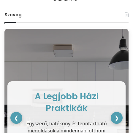
Szöveg
A Legjobb Házi
Praktikák
❮
❯
Egyszerű, hatékony és fenntartható
megoldások a mindennapi otthoni