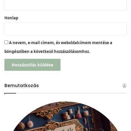
*
Honlap
A nevem, e-mail címem, és weboldalcímem mentése a
böngészőben a következő hozzászólásomhoz.
Bemutatkozás