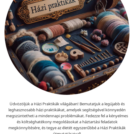
Üdvözöljük a Házi Praktikák világában! Bemutatjuk a legújabb és
leghasznosabb házi praktikákat, amelyek segítségével könnyedén
megszüntetheti a mindennapi problémákat. Fedezze fel a kényelmes
és költséghatékony megoldásokat a háztartási feladatok
megkönnyítésére, és tegye az életét egyszerűbbé a Házi Praktikák
útmutatásaival!