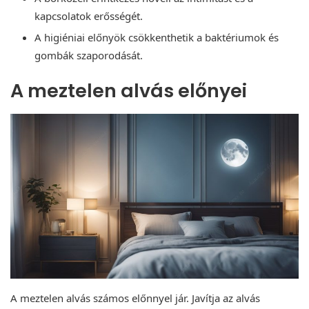
kapcsolatok erősségét.
A higiéniai előnyök csökkenthetik a baktériumok és
gombák szaporodását.
A meztelen alvás előnyei
A meztelen alvás számos előnnyel jár. Javítja az alvás