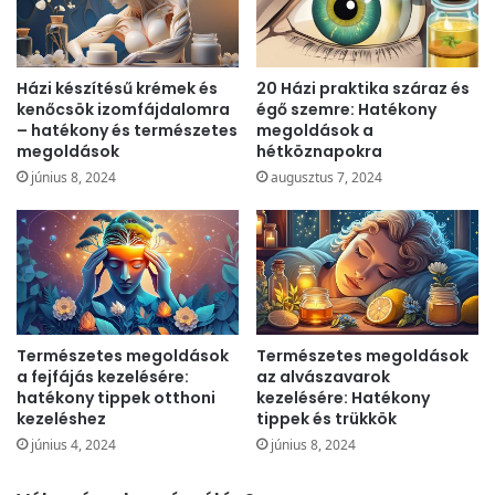
Házi készítésű krémek és
20 Házi praktika száraz és
kenőcsök izomfájdalomra
égő szemre: Hatékony
– hatékony és természetes
megoldások a
megoldások
hétköznapokra
június 8, 2024
augusztus 7, 2024
Természetes megoldások
Természetes megoldások
a fejfájás kezelésére:
az alvászavarok
hatékony tippek otthoni
kezelésére: Hatékony
kezeléshez
tippek és trükkök
június 4, 2024
június 8, 2024